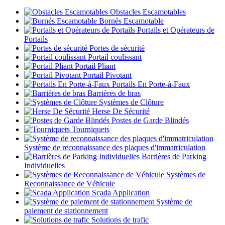
Obstacles Escamotables
Bornés Escamotable
Portails et Opérateurs de
Portails
Portes de sécurité
Portail coulissant
Portail Pliant
Portail Pivotant
Portails En Porte-à-Faux
Barrières de bras
Systèmes de Clôture
Herse De Sécurité
Postes de Garde Blindés
Tourniquets
Système de reconnaissance des plaques d'immatriculation
Barrières de Parking
Individuelles
Systèmes de
Reconnaissance de Véhicule
Scada Application
Système de
paiement de stationnement
Solutions de trafic