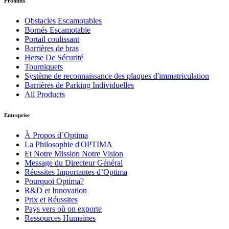
Produits
Obstacles Escamotables
Bornés Escamotable
Portail coulissant
Barrières de bras
Herse De Sécurité
Tourniquets
Système de reconnaissance des plaques d'immatriculation
Barrières de Parking Individuelles
All Products
Entreprise
À Propos d´Optima
La Philosophie d'OPTIMA
Et Notre Mission Notre Vision
Message du Directeur Général
Réussites Importantes d’Optima
Pourquoi Optima?
R&D et Innovation
Prix et Réussites
Pays vers où on exporte
Ressources Humaines