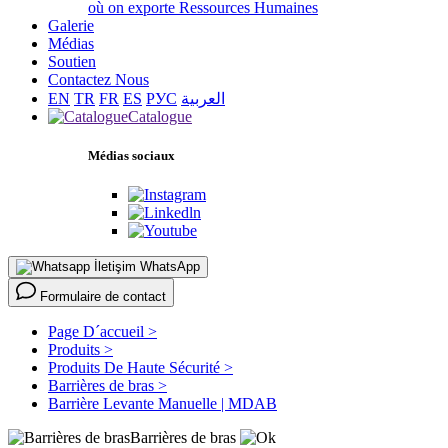
où on exporte
Ressources Humaines
Galerie
Médias
Soutien
Contactez Nous
EN
TR
FR
ES
РУС
العربية
Catalogue
Médias sociaux
WhatsApp
Formulaire de contact
Page D´accueil >
Produits >
Produits De Haute Sécurité >
Barrières de bras >
Barrière Levante Manuelle | MDAB
Barrières de bras