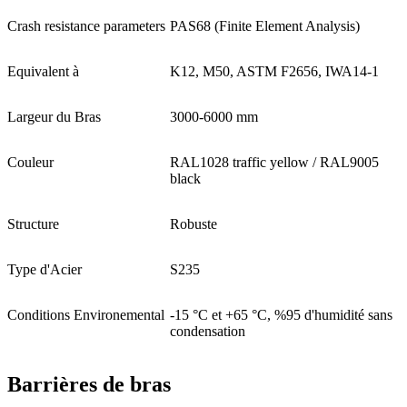
Crash resistance parameters
PAS68 (Finite Element Analysis)
Equivalent à
K12, M50, ASTM F2656, IWA14-1
Largeur du Bras
3000-6000 mm
Couleur
RAL1028 traffic yellow / RAL9005
black
Structure
Robuste
Type d'Acier
S235
Conditions Environemental
-15 °C et +65 °C, %95 d'humidité sans
condensation
Barrières de bras