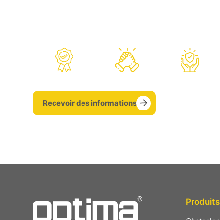
premier plan en lançant des produits dont les nor
niveau sur les marchés, est, toujours là pour vous
vente.
Recevoir des informations
Produits