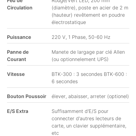
Feu de
Rouge/Vert LED, 200 mm
Circulation
(diamètre), poste en acier de 2 m
(hauteur) revêtement en poudre
électrostatique
Puissance
220 V, 1 Phase, 50-60 Hz
Panne de
Manete de largage par clé Allen
Courant
(ou optionnelement UPS)
Vitesse
BTK-300 : 3 secondes BTK-600 :
6 secondes
Bouton Poussoir
élever, abaisser, arreter (optionel)
E/S Extra
Suffisamment d'E/S pour
connecter d'autres lecteurs de
carte, un clavier supplémentaire,
etc