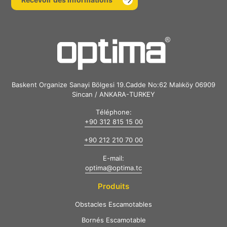
Baskent Organize Sanayi Bölgesi 19.Cadde No:62 Malıköy 06909
Sincan / ANKARA-TURKEY
Téléphone:
+90 312 815 15 00
+90 212 210 70 00
E-mail:
optima@optima.tc
Produits
Obstacles Escamotables
Bornés Escamotable