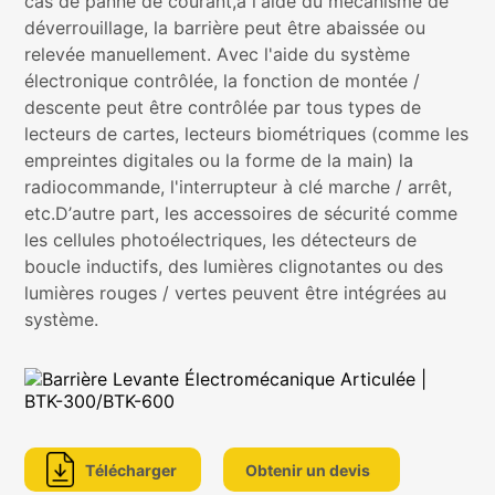
cas de panne de courant,à l'aide du mécanisme de
déverrouillage, la barrière peut être abaissée ou
relevée manuellement. Avec l'aide du système
électronique contrôlée, la fonction de montée /
descente peut être contrôlée par tous types de
Médias
lecteurs de cartes, lecteurs biométriques (comme les
sociaux
empreintes digitales ou la forme de la main) la
radiocommande, l'interrupteur à clé marche / arrêt,
etc.D’autre part, les accessoires de sécurité comme
les cellules photoélectriques, les détecteurs de
boucle inductifs, des lumières clignotantes ou des
lumières rouges / vertes peuvent être intégrées au
système.
Télécharger
Obtenir un devis