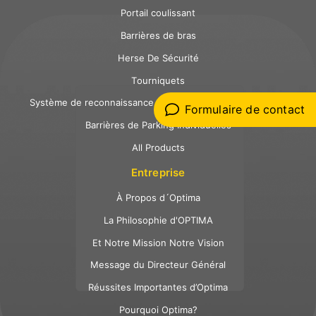
Portail coulissant
Barrières de bras
Herse De Sécurité
Tourniquets
Système de reconnaissance des plaques d'immatriculation
Formulaire de contact
Barrières de Parking Individuelles
All Products
Entreprise
À Propos d´Optima
La Philosophie d'OPTIMA
Et Notre Mission Notre Vision
Message du Directeur Général
Réussites Importantes d’Optima
Pourquoi Optima?