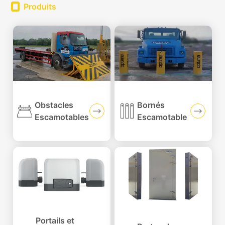
Produits
Obstacles
Bornés
Escamotables
Escamotable
Portails et