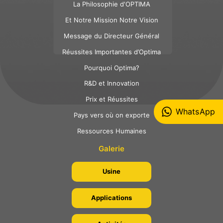
La Philosophie d'OPTIMA
Et Notre Mission Notre Vision
Message du Directeur Général
Réussites Importantes d’Optima
Pourquoi Optima?
R&D et Innovation
Prix et Réussites
WhatsApp
Pays vers où on exporte
Ressources Humaines
Galerie
Usine
Applications