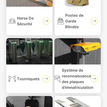
Postes de
Herse De
Garde
Sécurité
Blindés
Système de
reconnaissance
Tourniquets
des plaques
d'immatriculation