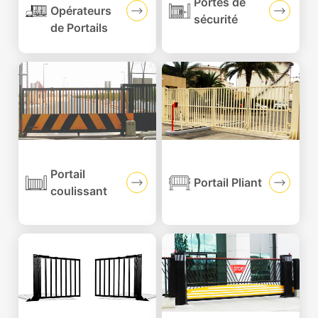
Portes de
Opérateurs
sécurité
de Portails
Portail
Portail Pliant
coulissant