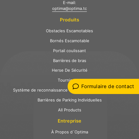
E-mail:
optima@optima.tc
Produits
Obstacles Escamotables
Bornés Escamotable
Portail coulissant
Barrières de bras
Herse De Sécurité
Tourniquets
Formulaire de contact
Système de reconnaissance des plaques d'immatriculation
Barrières de Parking Individuelles
All Products
Entreprise
À Propos d´Optima