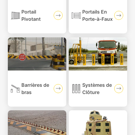
Portail
Portails En
Pivotant
Porte-à-Faux
Barrières de
Systèmes de
bras
Clôture