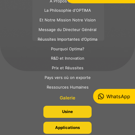
À Propos d´Optima
La Philosophie d'OPTIMA
Et Notre Mission Notre Vision
Message du Directeur Général
Réussites Importantes d’Optima
Pourquoi Optima?
R&D et Innovation
Prix et Réussites
Pays vers où on exporte
Ressources Humaines
WhatsApp
Galerie
Usine
Applications