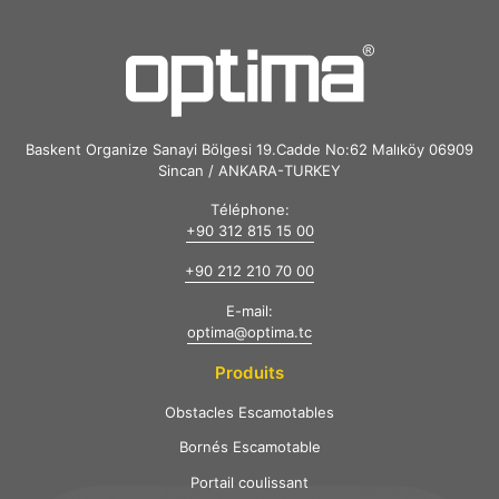
Baskent Organize Sanayi Bölgesi 19.Cadde No:62 Malıköy 06909
Sincan / ANKARA-TURKEY
Téléphone:
+90 312 815 15 00
+90 212 210 70 00
E-mail:
optima@optima.tc
Produits
Obstacles Escamotables
Bornés Escamotable
Portail coulissant