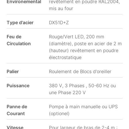
Environemental
revêtement en poudre RAL2004,
mis au four
Type d'acier
DX51D+Z
Feu de
Rouge/Vert LED, 200 mm
Circulation
(diamètre), poste en acier de 2 m
(hauteur) revêtement en poudre
électrostatique
Palier
Roulement de Blocs d'oreiller
Puissance
380 V, 3 Phases , 50-60 Hz ou
une Phase 220 V
Panne de
Pompe à main manuelle ou UPS
Courant
(optionel)
Vitesse
Pour largeur de bras de 2-4 m :