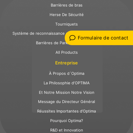
Barrières de bras
Herse De Sécurité
Tourniquets
Système de reconnaissance des plaques d'immatriculation
Formulaire de contact
Barrières de Parking Individuelles
All Products
Entreprise
À Propos d´Optima
La Philosophie d'OPTIMA
Et Notre Mission Notre Vision
Message du Directeur Général
Réussites Importantes d’Optima
Pourquoi Optima?
R&D et Innovation