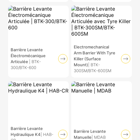
Electromechanical
Barrière Levante
Arm Barrier With Tyre
Électromécanique
Killer (Surface
Articulée
| BTK-
Mount)
| BTK-
300/BTK-600
300SM/BTK-600SM
Barrière Levante
Barrière Levante
Hydraulique K4
| HAB-
Manuelle
| MDAB