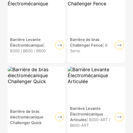
Barrière Levante
Barrière de bras
Électromécanique
|
Challenger Fence
| B
B300 / B600 / B800
Serisi
Barrière Levante
Barrière de bras
Électromécanique
électromécanique
Articulée
| B300-ART /
Challenger Quick
B600-ART