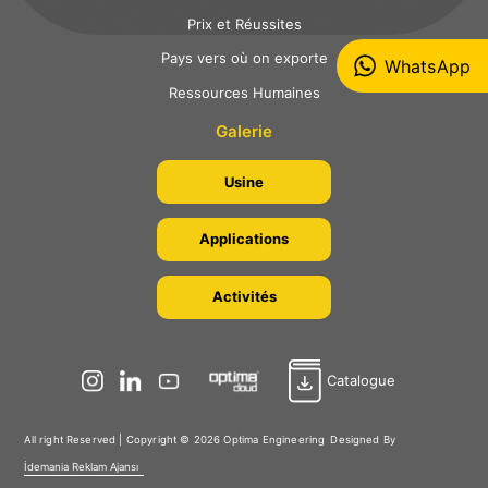
Prix et Réussites
Pays vers où on exporte
WhatsApp
Ressources Humaines
Galerie
Usine
Applications
Activités
Catalogue
All right Reserved | Copyright © 2026 Optima Engineering
Designed By
İdemania Reklam Ajansı