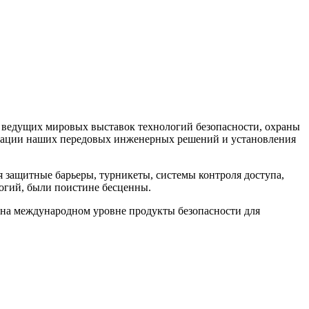
из ведущих мировых выставок технологий безопасности, охраны
ентации наших передовых инженерных решений и установления
защитные барьеры, турникеты, системы контроля доступа,
огий, были поистине бесценны.
е на международном уровне продукты безопасности для