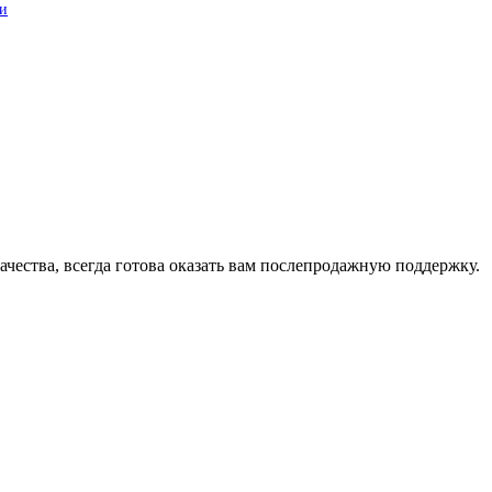
 и
у.
чества, всегда готова оказать вам послепродажную поддержку.