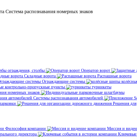
та
Система распознавания номерных знаков
ограждения, столбы
Оператор ворот
Складные ворота
Распашные ворота
Ограждающие системы
колёсны
е контрольно-пропускные пункты
турникеты
ния номерных знаков
Системы распознавания автомобилей
парковки
Решения для
Философия компании
Миссия и виден
рального директора
Ключевые 