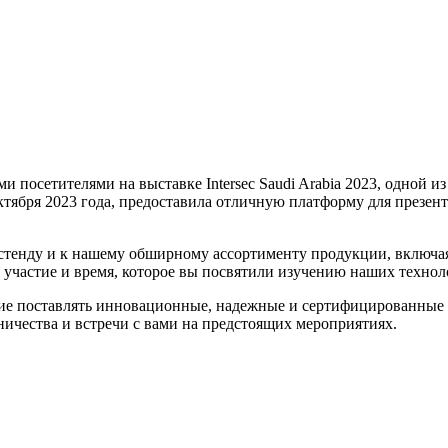
 посетителями на выставке Intersec Saudi Arabia 2023, одной 
октября 2023 года, предоставила отличную платформу для през
тенду и к нашему обширному ассортименту продукции, включая 
участие и время, которое вы посвятили изучению наших технол
мление поставлять инновационные, надежные и сертифицированны
ичества и встречи с вами на предстоящих мероприятиях.