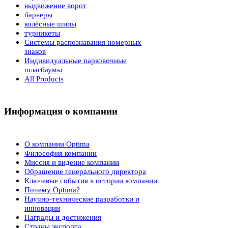
выдвижение ворот
барьеры
колёсные шипы
турникеты
Системы распознавания номерных
знаков
Индивидуальные парковочные
шлагбаумы
All Products
Информация о компании
О компании Optima
Философия компании
Миссия и видение компании
Обращение генерального директора
Ключевые события в истории компании
Почему Optima?
Научно-технические разработки и
инновации
Награды и достижения
Страны экспорта