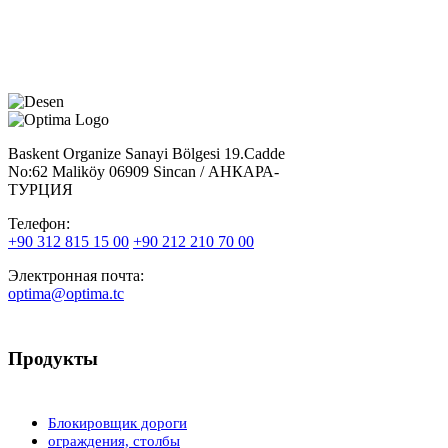
Baskent Organize Sanayi Bölgesi 19.Cadde
No:62 Maliköy 06909 Sincan / АНКАРА-
ТУРЦИЯ
Телефон:
+90 312 815 15 00
+90 212 210 70 00
Электронная почта:
optima@optima.tc
Продукты
Ƃлокировщик дороги
ограждения, столбы