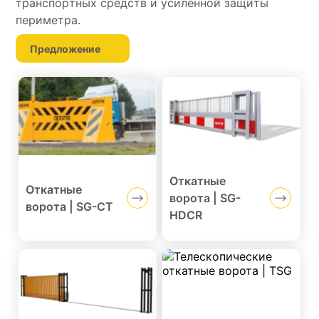
транспортных средств и усиленной защиты
периметра.
Предложение
Откатные
Откатные
ворота | SG-
ворота | SG-CT
HDCR