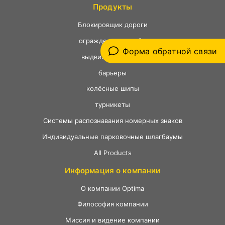
Продукты
Ƃлокировщик дороги
ограждения, столбы
Форма обратной связи
выдвижение ворот
барьеры
колёсные шипы
турникеты
Системы распознавания номерных знаков
Индивидуальные парковочные шлагбаумы
All Products
Информация о компании
О компании Optima
Философия компании
Миссия и видение компании