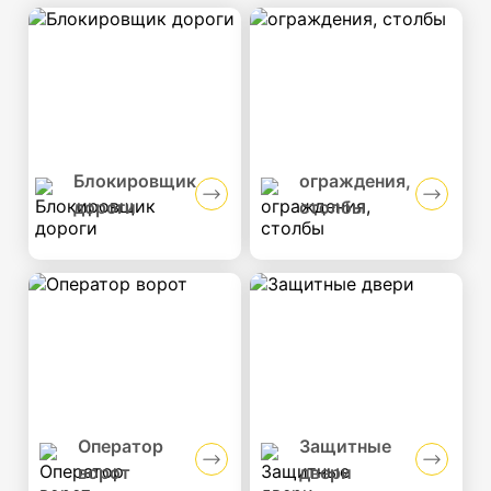
Ƃлокировщик
ограждения,
дороги
столбы
Оператор
Защитные
ворот
двери