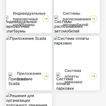
Индивидуальные
Системы
парковочные
распознавания
шлагбаумы
автомобилей
Система
Приложение
оплаты
Scada
парковки