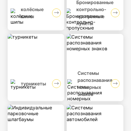
Бронированные
колёсные
контрольно-
шипы
пропускные
пункты
Системы
распознавания
турникеты
номерных
знаков