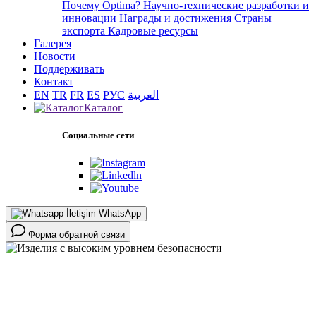
Почему Optima?
Научно-технические разработки и
инновации
Награды и достижения
Страны
экспорта
Кадровые ресурсы
Галерея
Новости
Поддерживать
Контакт
EN
TR
FR
ES
РУС
العربية
Каталог
Социальные сети
WhatsApp
Форма обратной связи