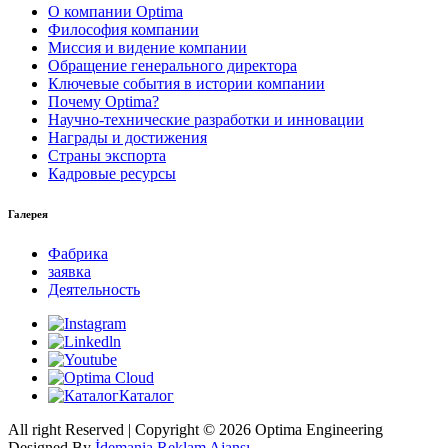
О компании Optima
Философия компании
Миссия и видение компании
Обращение генерального директора
Ключевые события в истории компании
Почему Optima?
Научно-технические разработки и инновации
Награды и достижения
Страны экспорта
Кадровые ресурсы
Галерея
Фабрика
заявка
Деятельность
Каталог
All right Reserved | Copyright © 2026 Optima Engineering
Designed By
İdemania Reklam Ajansı