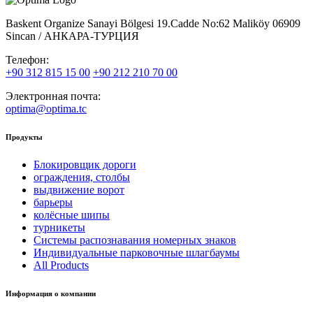
Baskent Organize Sanayi Bölgesi 19.Cadde No:62 Maliköy 06909
Sincan / АНКАРА-ТУРЦИЯ
Телефон:
+90 312 815 15 00
+90 212 210 70 00
Электронная почта:
optima@optima.tc
Продукты
Ƃлокировщик дороги
ограждения, столбы
выдвижение ворот
барьеры
колёсные шипы
турникеты
Системы распознавания номерных знаков
Индивидуальные парковочные шлагбаумы
All Products
Информация о компании