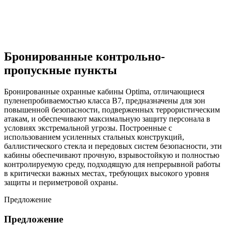
Главная >
Продукты >
Изделия с высоким уровнем безопасности >
Бронированные контрольно-пропускные пункты >
Бронированные контрольно-
пропускные пункты
Бронированные охранные кабины Optima, отличающиеся
пуленепробиваемостью класса B7, предназначены для зон
повышенной безопасности, подверженных террористическим
атакам, и обеспечивают максимальную защиту персонала в
условиях экстремальной угрозы. Построенные с
использованием усиленных стальных конструкций,
баллистического стекла и передовых систем безопасности, эти
кабины обеспечивают прочную, взрывостойкую и полностью
контролируемую среду, подходящую для непрерывной работы
в критически важных местах, требующих высокого уровня
защиты и периметровой охраны.
Предложение
Предложение