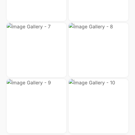
Социальные
сети