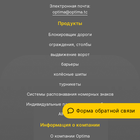
Электронная почта:
optima@optima.tc
Продукты
Ƃлокировщик дороги
ограждения, столбы
выдвижение ворот
барьеры
колёсные шипы
турникеты
Системы распознавания номерных знаков
Индивидуальные парковочные шлагбаумы
Форма обратной связи
All Products
Информация о компании
О компании Optima