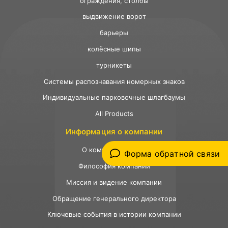
ограждения, столбы
выдвижение ворот
барьеры
колёсные шипы
турникеты
Системы распознавания номерных знаков
Индивидуальные парковочные шлагбаумы
All Products
Информация о компании
О компании Optima
Форма обратной связи
Философия компании
Миссия и видение компании
Обращение генерального директора
Ключевые события в истории компании