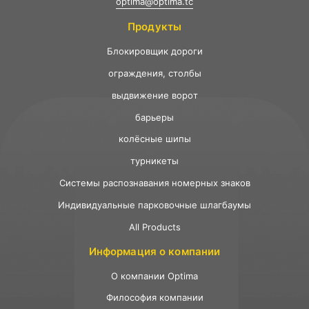
optima@optima.tc
Продукты
Ƃлокировщик дороги
ограждения, столбы
выдвижение ворот
барьеры
колёсные шипы
турникеты
Системы распознавания номерных знаков
Индивидуальные парковочные шлагбаумы
All Products
Информация о компании
О компании Optima
Философия компании