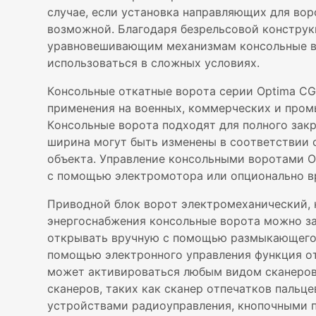
случае, если установка направляющих для вор
возможной. Благодаря безрельсовой конструк
уравновешивающим механизмам консольные в
использоваться в сложных условиях.
Консольные откатные ворота серии Optima CG
применения на военных, коммерческих и пром
Консольные ворота подходят для полного зак
ширина могут быть изменены в соответствии 
объекта. Управление консольными воротами O
с помощью электромотора или опционально в
Приводной блок ворот электромеханический, 
энергоснабжения консольные ворота можно з
открывать вручную с помощью размыкающего
помощью электронного управления функция о
может активироваться любым видом сканеров
сканеров, таких как сканер отпечатков пальце
устройствами радиоуправления, кнопочными п