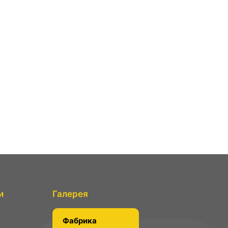
и
Галерея
Фабрика