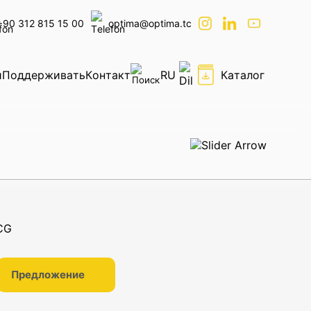
+90 312 815 15 00
optima@optima.tc
и
Поддерживать
Контакт
RU
Каталог
Предложение