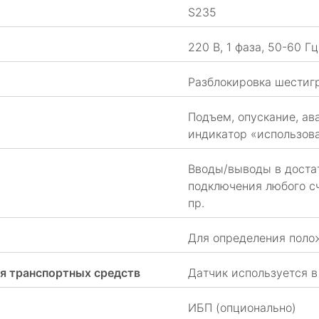
S235
220 В, 1 фаза, 50-60 Г
Разблокировка шести
Подъем, опускание, ав
индикатор «использов
Вводы/выводы в доста
подключения любого с
пр.
Для определения поло
я транспортных средств
Датчик используется в
ИБП (опционально)