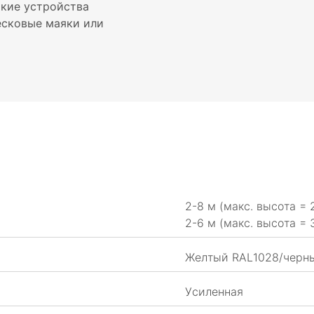
акие устройства
есковые маяки или
2-8 м (макс. высота = 
2-6 м (макс. высота = 
Желтый RAL1028/черн
Усиленная