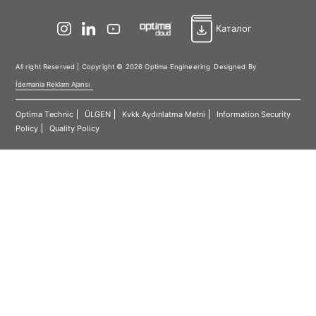
Каталог
All right Reserved | Copyright © 2026 Optima Engineering
Designed By
İdemania Reklam Ajansı
Optima Technic
ÜLGEN
Kvkk Aydınlatma Metni
Information Security
Policy
Quality Policy