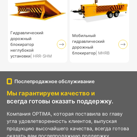
Гидравлический
Мобильный
дорожный
гидравлический
блокиратор
дорожный
неглубокой
блокиратор
| MHRB
установки
| HRR-SHM
Послепродажное обслуживание
Мы гарантируем качество и
всегда готовы оказать поддержку.
Компания OPTIMA, которая поставила во главу
угла удовлетворенность клиентов, выпуская
продукцию высочайшего качества, всегда готова
оказать вам послепродажную поддержку.