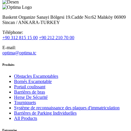
Baskent Organize Sanayi Bölgesi 19.Cadde No:62 Malıköy 06909
Sincan / ANKARA-TURKEY
Téléphone:
+90 312 815 15 00
+90 212 210 70 00
E-mail:
optima@optima.tc
Produits
Obstacles Escamotables
Bornés Escamotable
Portail coulissant
Barrières de bras
Herse De Sécurité
Tourniquets
Système de reconnaissance des plaques d'immatriculation
Barrières de Parking Individuelles
All Products
Entreprise