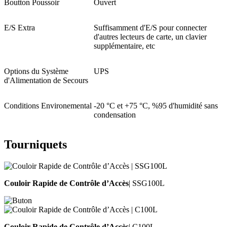
Boutton Poussoir
Ouvert
E/S Extra
Suffisamment d'E/S pour connecter
d'autres lecteurs de carte, un clavier
supplémentaire, etc
Options du Système
UPS
d'Alimentation de Secours
Conditions Environemental
-20 °C et +75 °C, %95 d'humidité sans
condensation
Tourniquets
Couloir Rapide de Contrôle d’Accès
| SSG100L
Couloir Rapide de Contrôle d’Accès
| C100L