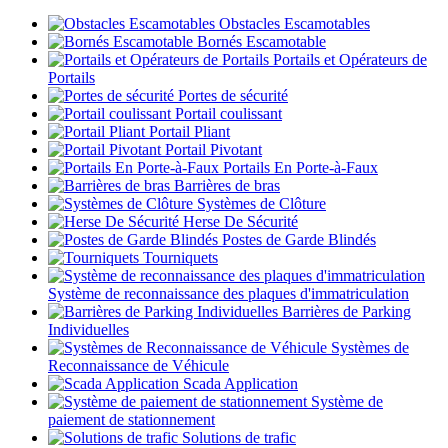
Obstacles Escamotables
Bornés Escamotable
Portails et Opérateurs de
Portails
Portes de sécurité
Portail coulissant
Portail Pliant
Portail Pivotant
Portails En Porte-à-Faux
Barrières de bras
Systèmes de Clôture
Herse De Sécurité
Postes de Garde Blindés
Tourniquets
Système de reconnaissance des plaques d'immatriculation
Barrières de Parking
Individuelles
Systèmes de
Reconnaissance de Véhicule
Scada Application
Système de
paiement de stationnement
Solutions de trafic