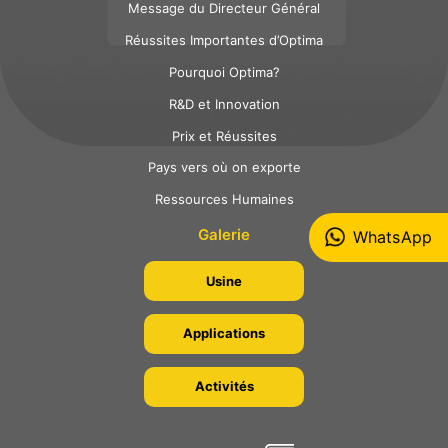
Message du Directeur Général
Réussites Importantes d’Optima
Pourquoi Optima?
R&D et Innovation
Prix et Réussites
Pays vers où on exporte
Ressources Humaines
Galerie
WhatsApp
Usine
Applications
Activités