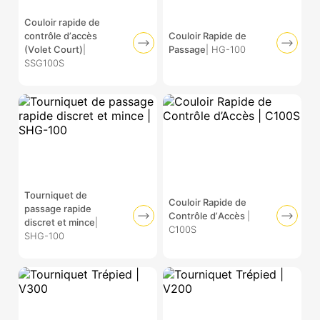
Couloir rapide de
contrôle d’accès
Couloir Rapide de
(Volet Court)
|
Passage
| HG-100
SSG100S
Tourniquet de
Couloir Rapide de
passage rapide
Contrôle d’Accès
|
discret et mince
|
C100S
SHG-100