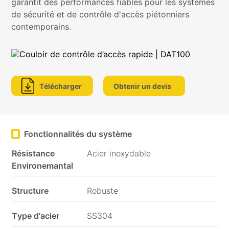
garantit des performances fiables pour les systèmes
de sécurité et de contrôle d'accès piétonniers
contemporains.
Médias
sociaux
Télécharger
Obtenir un devis
Fonctionnalités du système
Résistance
Acier inoxydable
Environemantal
Structure
Robuste
Type d'acier
SS304