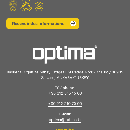
Recevoir des informations
Baskent Organize Sanayi Bölgesi 19.Cadde No:62 Malıköy 06909
Sincan / ANKARA-TURKEY
Téléphone:
+90 312 815 15 00
+90 212 210 70 00
E-mail:
optima@optima.tc