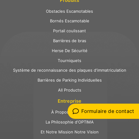
Produits
Obstacles Escamotables
Bornés Escamotable
Portail coulissant
Barrières de bras
Herse De Sécurité
Tourniquets
Système de reconnaissance des plaques d'immatriculation
Barrières de Parking Individuelles
All Products
Entreprise
Formulaire de contact
À Propos d´Optima
La Philosophie d'OPTIMA
Et Notre Mission Notre Vision