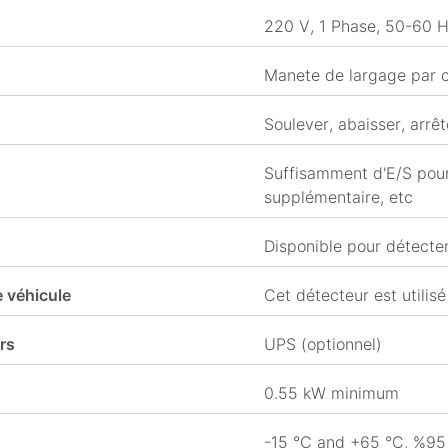
220 V, 1 Phase, 50-60 H
Manete de largage par c
Soulever, abaisser, arrêt
Suffisamment d'E/S pour 
supplémentaire, etc
Disponible pour détecter
 véhicule
Cet détecteur est utilisé
rs
UPS (optionnel)
0.55 kW minimum
-15 °C and +65 °C, %95