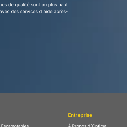
mes de qualité sont au plus haut
 avec des services d aide après-
Entreprise
s Escamotables
À Propos d´Optima