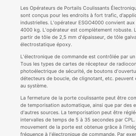
Les Opérateurs de Portails Coulissants Électron
sont conçus pour les endroits à fort trafic, d’app
industrielles. L'opérateur ESGO4000 convient aux 
4000 kg. L'opérateur est complètement robuste. L
partir de tôle de 2,5 mm d'épaisseur, de tôle gal
électrostatique époxy.
L'électronique de commande est contrôlée par un
Tous les types de cartes de récepteur de radioco
photoélectrique de sécurité, de boutons d'ouvertu
détecteurs de boucle, de clignotant, etc. peuvent 
au système.
La fermeture de la porte coulissante peut être c
de temporisation automatique, ainsi que par des 
d'autres sources. La temporisation peut être réglé
intervalles de temps de 5 à 35 secondes par CP
mouvement de la porte est obtenue grâce à l’intég
fréquence à l'électronique de commande. Par exe