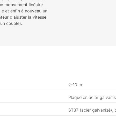
un mouvement linéaire
le et enfin à nouveau un
ateur d'ajuster la vitesse
 un couple).
2-10 m
Plaque en acier galvani
ST37 (acier galvanisé),