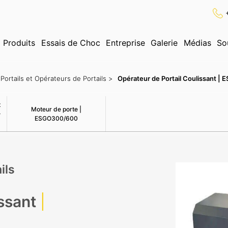
Produits
Essais de Choc
Entreprise
Galerie
Médias
So
✕
Recherche
Portails et Opérateurs de Portails >
Opérateur de Portail Coulissant 
t
Moteur de porte |
-
ESGO300/600
ils
ssant
|