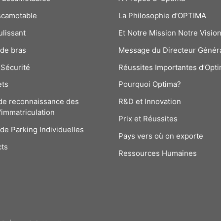
scamotable
La Philosophie d'OPTIMA
ulissant
Et Notre Mission Notre Visio
 de bras
Message du Directeur Génér
Sécurité
Réussites Importantes d’Opt
ets
Pourquoi Optima?
de reconnaissance des
R&D et Innovation
'immatriculation
Prix et Réussites
 de Parking Individuelles
Pays vers où on exporte
cts
Ressources Humaines