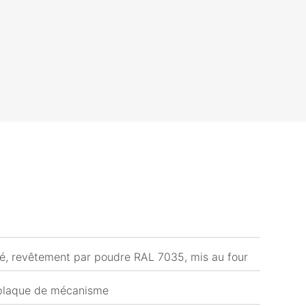
sé, revêtement par poudre RAL 7035, mis au four
 plaque de mécanisme