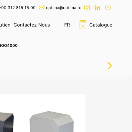
+90 312 815 15 00
optima@optima.tc
utien
Contactez Nous
FR
Catalogue
| ESGO4000