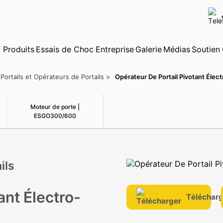
✕
Produits
Recherche
Essais de Choc
Entreprise
Galerie
Médias
Soutien
Portails et Opérateurs de Portails >
Opérateur De Portail Pivotant Éle
Moteur de porte |
ESGO300/600
ils
ant Électro-
Télécharg