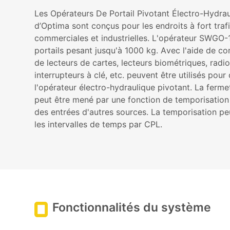
Les Opérateurs De Portail Pivotant Électro-Hydr
d’Optima sont conçus pour les endroits à fort trafi
commerciales et industrielles. L'opérateur SWGO
portails pesant jusqu'à 1000 kg. Avec l'aide de 
de lecteurs de cartes, lecteurs biométriques, ra
interrupteurs à clé, etc. peuvent être utilisés pour
l'opérateur électro-hydraulique pivotant. La ferme
peut être mené par une fonction de temporisation
des entrées d'autres sources. La temporisation peu
les intervalles de temps par CPL.
Fonctionnalités du système