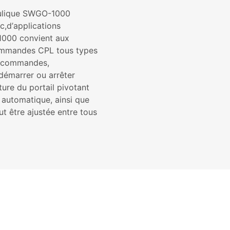
aulique SWGO-1000
c,d’applications
-1000 convient aux
commandes CPL tous types
diocommandes,
 démarrer ou arrêter
ture du portail pivotant
 automatique, ainsi que
t être ajustée entre tous