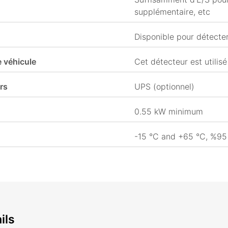
supplémentaire, etc
Disponible pour détecter
 véhicule
Cet détecteur est utilisé
rs
UPS (optionnel)
0.55 kW minimum
-15 °C and +65 °C, %95
ils