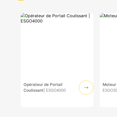
Opérateur de Portail
Moteur 
Coulissant
| ESGO4000
ESGO30