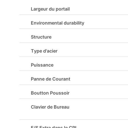
Largeur du portail
Environmental durability
Structure
Type d'acier
Puissance
Panne de Courant
Boutton Poussoir
Clavier de Bureau
E/S Extra dans le CPL