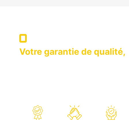
VOUS SOUTIENS APRÈS-VENT
Votre garantie de qualité,
nous sommes là pour vou
OPTIMA qui a adopté comme son principe de mainte
premier plan en lançant des produits dont les nor
niveau sur les marchés, est, toujours là pour vous
vente.