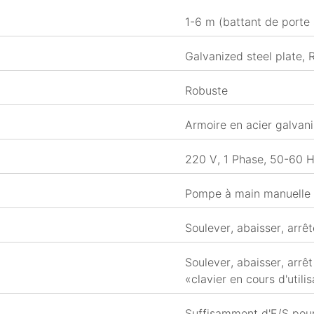
1-6 m (battant de porte 
Galvanized steel plate,
Robuste
Armoire en acier galvani
220 V, 1 Phase, 50-60 H
Pompe à main manuelle
Soulever, abaisser, arrêt
Soulever, abaisser, arrê
«clavier en cours d'utili
Suffisamment d'E/S pour 