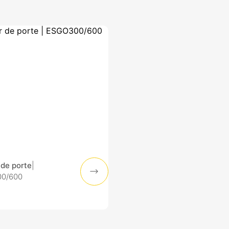
de porte
|
0/600