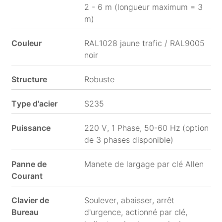
2 - 6 m (longueur maximum = 3
m)
Couleur
RAL1028 jaune trafic / RAL9005
noir
Structure
Robuste
Type d'acier
S235
Puissance
220 V, 1 Phase, 50-60 Hz (option
de 3 phases disponible)
Panne de
Manete de largage par clé Allen
Courant
Clavier de
Soulever, abaisser, arrêt
Bureau
d'urgence, actionné par clé,