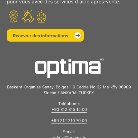
pour vous avec des services d aide après-vente.
Recevoir des informations
Baskent Organize Sanayi Bölgesi 19.Cadde No:62 Malıköy 06909
Sincan / ANKARA-TURKEY
Téléphone:
+90 312 815 15 00
+90 212 210 70 00
E-mail:
optima@optima.tc