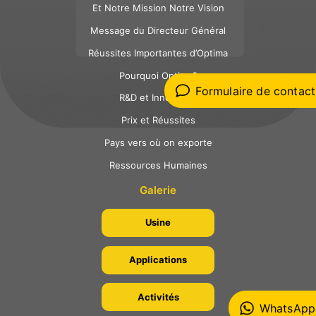
Et Notre Mission Notre Vision
Message du Directeur Général
Réussites Importantes d’Optima
Pourquoi Optima?
Formulaire de contact
R&D et Innovation
Prix et Réussites
Pays vers où on exporte
Ressources Humaines
Galerie
Usine
Applications
Activités
WhatsApp