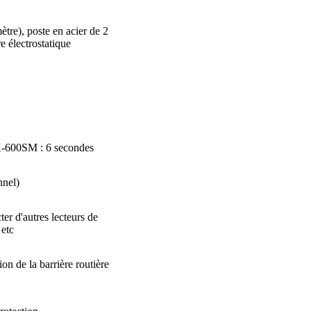
re), poste en acier de 2
 électrostatique
-600SM : 6 secondes
nnel)
er d'autres lecteurs de
 etc
ion de la barrière routière