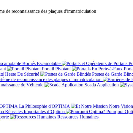
me de reconnaissance des plaques d'immatriculation
Bornés Escamotable
Por
iant
Portail Pivotant
Porta
Herse De Sécurité
Postes de Garde Blin
tème de reconnaissance des plaques d'immatriculation
nnaissance de Véhicule
Scada Application
La Philosophie d'OPTIMA
Réussites Importantes d’Optima
Pourquoi Opt
porte
Ressources Humaines