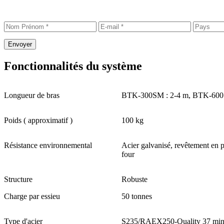
Envoyer
Fonctionnalités du système
Longueur de bras
BTK-300SM : 2-4 m, BTK-600
Poids ( approximatif )
100 kg
Résistance environnemental
Acier galvanisé, revêtement en
four
Structure
Robuste
Charge par essieu
50 tonnes
Type d'acier
S235/RAEX250-Quality 37 mi