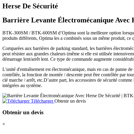
Herse De Sécurité
Barrière Levante Électromécanique Avec 
BTK-300SM / BTK-600SM d’Optima sont la meilleure option lorsque qu
produits différents, Optima les a combinés sous un même produit, ce q
Comparées aux barrières de parking standard, les barrières électroméca
peut résister aux grandes chaleurs (même si elle est utilisée intensiv
démarrage lent/arrêt lent. Ce type de commande augmente considérab
L'unité d'entraînement est électromécanique, mais en cas de panne de 
contrôlée, la fonction de montée / descente peut être contrôlée par tou
clé marche / arrêt, etc.D’autre part, les accessoires de sécurité comme 
intégrées au système.
Télécharger
Obtenir un devis
Obtenir un devis
×