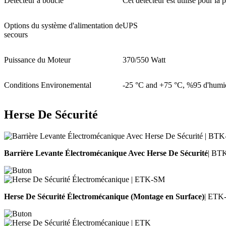
Détecteur à boucle
Cet détecteur est utilisé pour la 
Options du système d'alimentation de
UPS
secours
Puissance du Moteur
370/550 Watt
Conditions Environemental
-25 °C and +75 °C, %95 d'humid
Herse De Sécurité
Barrière Levante Électromécanique Avec Herse De Sécurité
| BT
Herse De Sécurité Électromécanique (Montage en Surface)
| ETK