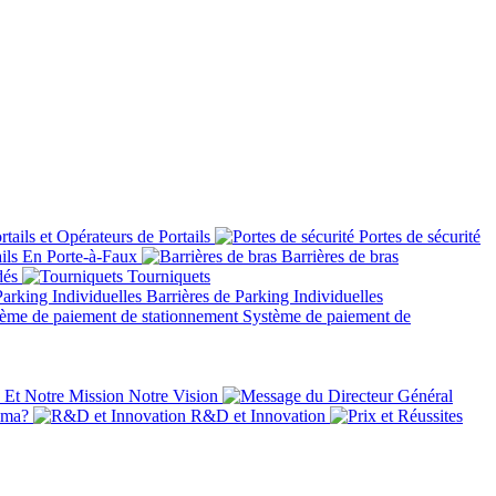
tails et Opérateurs de Portails
Portes de sécurité
ils En Porte-à-Faux
Barrières de bras
dés
Tourniquets
Barrières de Parking Individuelles
Système de paiement de
Et Notre Mission Notre Vision
ima?
R&D et Innovation