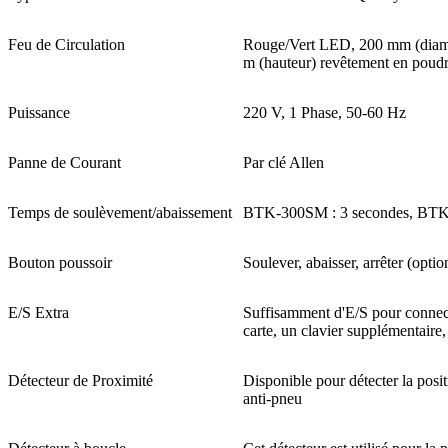
Feu de Circulation
Rouge/Vert LED, 200 mm (diamèt
m (hauteur) revêtement en poudre
Puissance
220 V, 1 Phase, 50-60 Hz
Panne de Courant
Par clé Allen
Temps de soulèvement/abaissement
BTK-300SM : 3 secondes, BTK
Bouton poussoir
Soulever, abaisser, arrêter (optio
E/S Extra
Suffisamment d'E/S pour connect
carte, un clavier supplémentaire,
Détecteur de Proximité
Disponible pour détecter la posit
anti-pneu