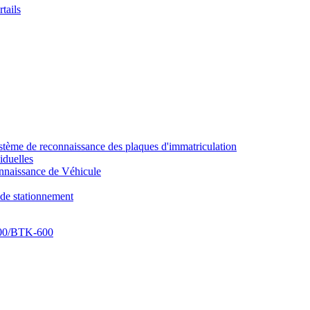
tails
tème de reconnaissance des plaques d'immatriculation
iduelles
naissance de Véhicule
de stationnement
-300/BTK-600