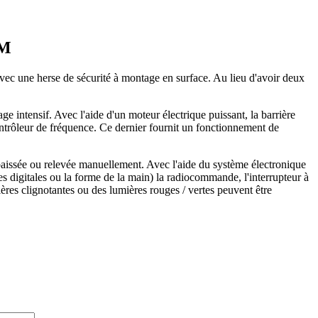
SM
c une herse de sécurité à montage en surface. Au lieu d'avoir deux
 intensif. Avec l'aide d'un moteur électrique puissant, la barrière
contrôleur de fréquence. Ce dernier fournit un fonctionnement de
abaissée ou relevée manuellement. Avec l'aide du système électronique
es digitales ou la forme de la main) la radiocommande, l'interrupteur à
ières clignotantes ou des lumières rouges / vertes peuvent être