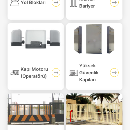
Yol Blokları
Bariyer
Sosyal
Medya
Yüksek
Kapı Motoru
Güvenlik
(Operatörü)
Kapıları