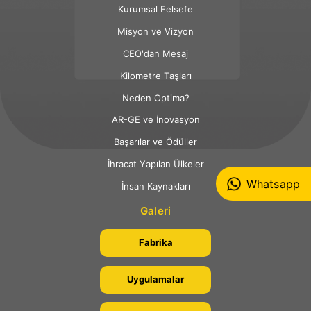
Kurumsal Felsefe
Misyon ve Vizyon
CEO'dan Mesaj
Kilometre Taşları
Neden Optima?
AR-GE ve İnovasyon
Başarılar ve Ödüller
İhracat Yapılan Ülkeler
Whatsapp
İnsan Kaynakları
Galeri
Fabrika
Uygulamalar