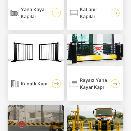
Yana Kayar
Katlanır
Kapılar
Kapılar
Raysız Yana
Kanatlı Kapı
Kayar Kapı