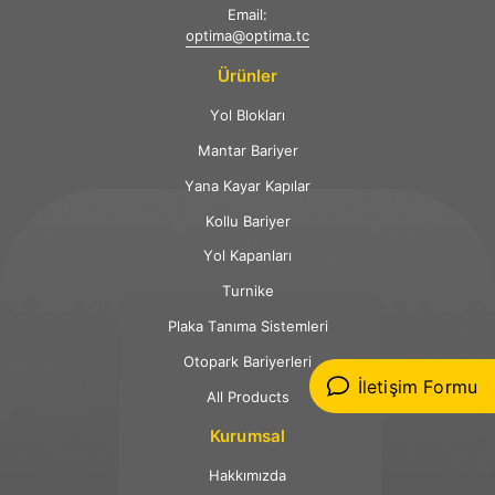
Email:
optima@optima.tc
Ürünler
Yol Blokları
Mantar Bariyer
Yana Kayar Kapılar
Kollu Bariyer
Yol Kapanları
Turnike
Plaka Tanıma Sistemleri
Otopark Bariyerleri
İletişim Formu
All Products
Kurumsal
Hakkımızda