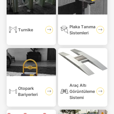
Plaka Tanıma
Turnike
Sistemleri
Araç Altı
Otopark
Görüntüleme
Bariyerleri
Sistemi