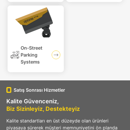
On-Street
Parking
Systems
Satış Sonrası Hizmetler
Kalite Güvenceniz,
Biz Sizinleyiz, Destekteyiz
Kalite standartları en üst düzeyde olan ürünleri
piyasaya sürerek müşteri memnuniyetini ön planda