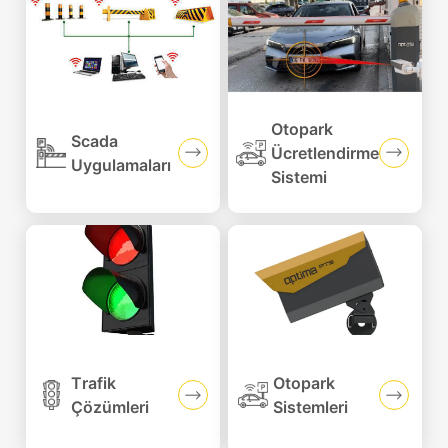
Otopark
Scada
Ücretlendirme
Uygulamaları
Sistemi
Trafik
Otopark
Çözümleri
Sistemleri