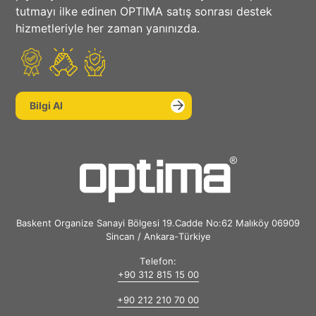
tutmayı ilke edinen OPTIMA satış sonrası destek
hizmetleriyle her zaman yanınızda.
Bilgi Al
Baskent Organize Sanayi Bölgesi 19.Cadde No:62 Malıköy 06909
Sincan / Ankara-Türkiye
Telefon:
+90 312 815 15 00
+90 212 210 70 00