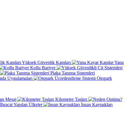
Yüksek Güvenlik Kapıları
Yana
Kollu Bariyer
Plaka Tanıma Sistemleri
ada Uygulamaları
Otopark
an Mesaj
Kilometre Taşları
İhracat Yapılan Ülkeler
İnsan Kaynakları