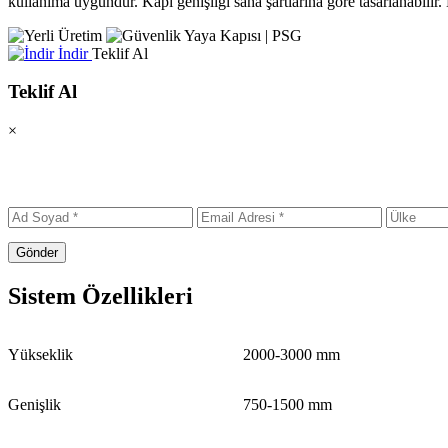
kullanıma uygundur. Kapı genişliği saha şartlarına göre tasarlanabilir.
İndir
Teklif Al
Teklif Al
×
Gönder
Sistem Özellikleri
Yükseklik
2000-3000 mm
Genişlik
750-1500 mm