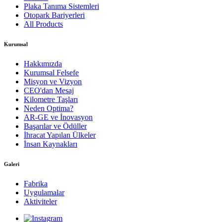
Plaka Tanıma Sistemleri
Otopark Bariyerleri
All Products
Kurumsal
Hakkımızda
Kurumsal Felsefe
Misyon ve Vizyon
CEO'dan Mesaj
Kilometre Taşları
Neden Optima?
AR-GE ve İnovasyon
Başarılar ve Ödüller
İhracat Yapılan Ülkeler
İnsan Kaynakları
Galeri
Fabrika
Uygulamalar
Aktiviteler