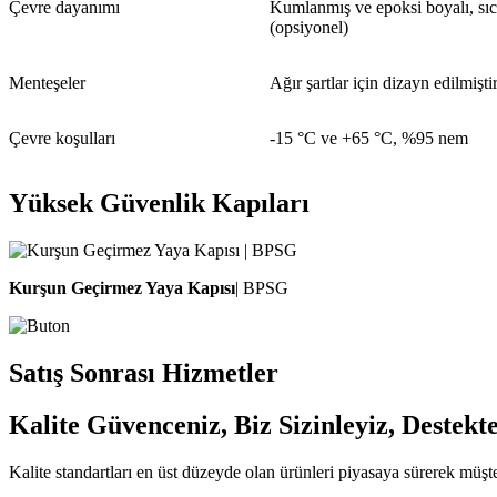
Çevre dayanımı
Kumlanmış ve epoksi boyalı, sıc
(opsiyonel)
Menteşeler
Ağır şartlar için dizayn edilmişti
Çevre koşulları
-15 °C ve +65 °C, %95 nem
Yüksek Güvenlik Kapıları
Kurşun Geçirmez Yaya Kapısı
| BPSG
Satış Sonrası Hizmetler
Kalite Güvenceniz,
Biz Sizinleyiz, Destekt
Kalite standartları en üst düzeyde olan ürünleri piyasaya sürerek mü