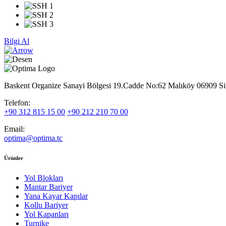
Bilgi Al
Baskent Organize Sanayi Bölgesi 19.Cadde No:62 Malıköy 06909 Si
Telefon:
+90 312 815 15 00
+90 212 210 70 00
Email:
optima@optima.tc
Ürünler
Yol Blokları
Mantar Bariyer
Yana Kayar Kapılar
Kollu Bariyer
Yol Kapanları
Turnike