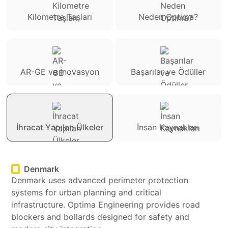
Kilometre Taşları
Neden Optima?
AR-GE ve İnovasyon
Başarılar ve Ödüller
İhracat Yapılan Ülkeler
İnsan Kaynakları
Denmark
Denmark uses advanced perimeter protection
systems for urban planning and critical
infrastructure. Optima Engineering provides road
blockers and bollards designed for safety and