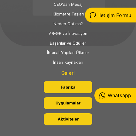
CEO'dan Mesaj
Kilometre Taşları
İletişim Formu
Neden Optima?
AR-GE ve İnovasyon
Başarılar ve Ödüller
İhracat Yapılan Ülkeler
İnsan Kaynakları
Galeri
Fabrika
Whatsapp
Uygulamalar
Aktiviteler