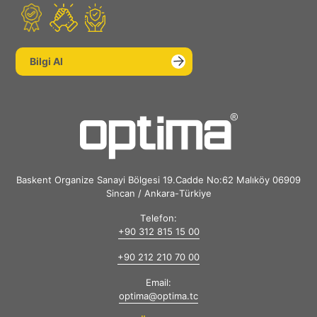
Bilgi Al
Baskent Organize Sanayi Bölgesi 19.Cadde No:62 Malıköy 06909
Sincan / Ankara-Türkiye
Telefon:
+90 312 815 15 00
+90 212 210 70 00
Email:
optima@optima.tc