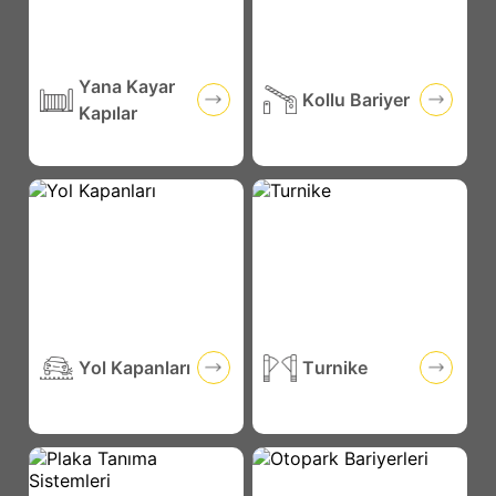
Yana Kayar
Kollu Bariyer
Kapılar
Yol Kapanları
Turnike