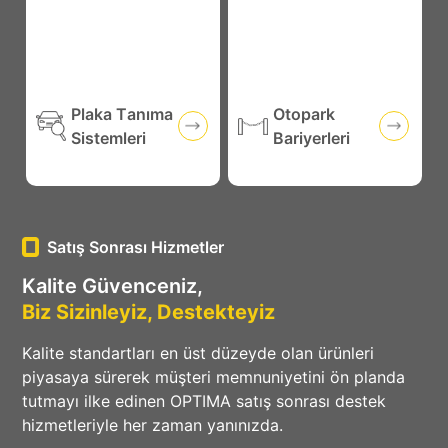
Plaka Tanıma
Otopark
Sistemleri
Bariyerleri
Satış Sonrası Hizmetler
Kalite Güvenceniz,
Biz Sizinleyiz, Destekteyiz
Kalite standartları en üst düzeyde olan ürünleri
piyasaya sürerek müşteri memnuniyetini ön planda
tutmayı ilke edinen OPTIMA satış sonrası destek
hizmetleriyle her zaman yanınızda.