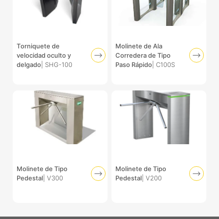
Torniquete de
Molinete de Ala
velocidad oculto y
Corredera de Tipo
delgado
| SHG-100
Paso Rápido
| C100S
Molinete de Tipo
Molinete de Tipo
Pedestal
| V300
Pedestal
| V200