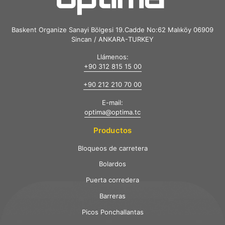
Baskent Organize Sanayi Bölgesi 19.Cadde No:62 Malıköy 06909
Sincan / ANKARA-TURKEY
Llámenos:
+90 312 815 15 00
+90 212 210 70 00
E-mail:
optima@optima.tc
Productos
Bloqueos de carretera
Bolardos
Puerta corredera
Barreras
Picos Ponchallantas