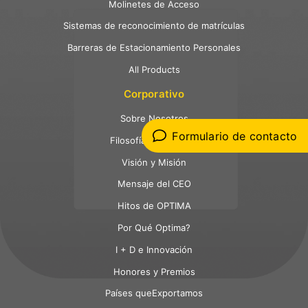
Molinetes de Acceso
Sistemas de reconocimiento de matrículas
Barreras de Estacionamiento Personales
All Products
Corporativo
Sobre Nosotros
Formulario de contacto
Filosofía Corporativa
Visión y Misión
Mensaje del CEO
Hitos de OPTIMA
Por Qué Optima?
I + D e Innovación
Honores y Premios
Países queExportamos