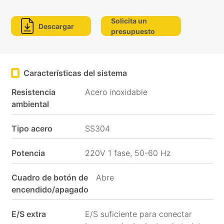
Solicita un
Descargar
presupuesto
Redes
sociales
Características del sistema
Resistencia
Acero inoxidable
ambiental
Tipo acero
SS304
Potencia
220V 1 fase, 50-60 Hz
Cuadro de botón de
Abre
encendido/apagado
E/S extra
E/S suficiente para conectar