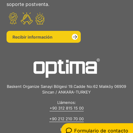
soporte postventa.
Recibir información
Baskent Organize Sanayi Bölgesi 19.Cadde No:62 Malıköy 06909
Sincan / ANKARA-TURKEY
Llámenos:
+90 312 815 15 00
+90 212 210 70 00
E-mail:
Formulario de contacto