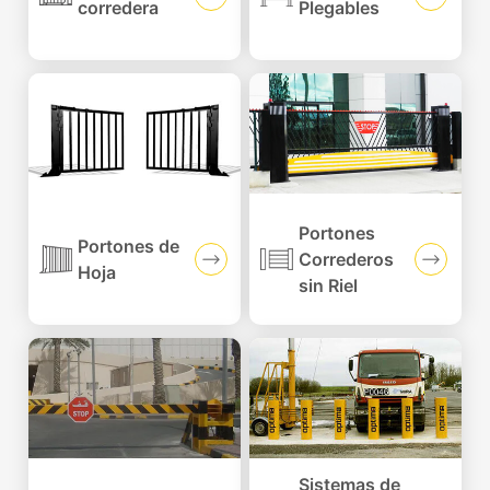
corredera
Plegables
Portones
Portones de
Correderos
Hoja
sin Riel
Sistemas de