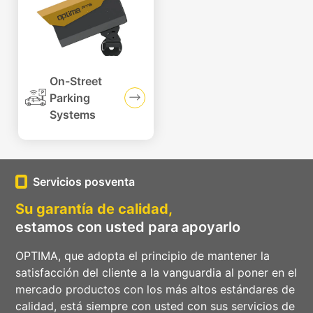
On-Street
Parking
Systems
Servicios posventa
Su garantía de calidad,
estamos con usted para apoyarlo
OPTIMA, que adopta el principio de mantener la
satisfacción del cliente a la vanguardia al poner en el
mercado productos con los más altos estándares de
calidad, está siempre con usted con sus servicios de