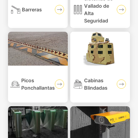
Vallado de
Barreras
Alta
Seguridad
Picos
Cabinas
Ponchallantas
Blindadas