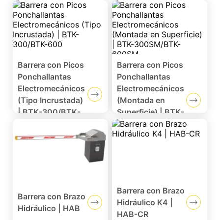
Redes
sociales
Barrera con Picos
Barrera con Picos
Ponchallantas
Ponchallantas
Electromecánicos
Electromecánicos
(Tipo Incrustada)
(Montada en
| BTK-300/BTK-
Superficie) | BTK-
600
300SM/BTK-
600SM
Barrera con Brazo
Barrera con Brazo
Hidráulico K4 |
Hidráulico | HAB
HAB-CR