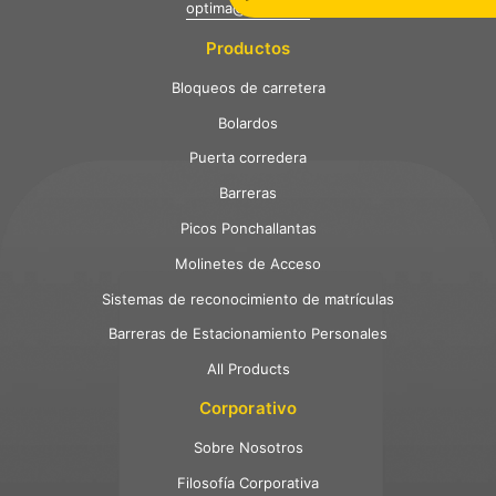
optima@optima.tc
Productos
Bloqueos de carretera
Bolardos
Puerta corredera
Barreras
Picos Ponchallantas
Molinetes de Acceso
Sistemas de reconocimiento de matrículas
Barreras de Estacionamiento Personales
All Products
Corporativo
Sobre Nosotros
Filosofía Corporativa