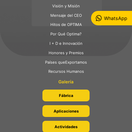
Visión y Misión
Mensaje del CEO
WhatsApp
Hitos de OPTIMA
Por Qué Optima?
I + D e Innovación
Honores y Premios
Países queExportamos
Recursos Humanos
Galería
Fábrica
Aplicaciones
Actividades