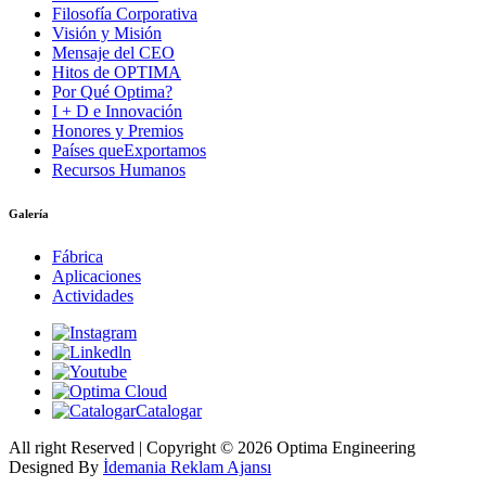
Filosofía Corporativa
Visión y Misión
Mensaje del CEO
Hitos de OPTIMA
Por Qué Optima?
I + D e Innovación
Honores y Premios
Países queExportamos
Recursos Humanos
Galería
Fábrica
Aplicaciones
Actividades
Catalogar
All right Reserved | Copyright © 2026 Optima Engineering
Designed By
İdemania Reklam Ajansı