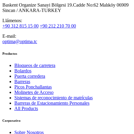
Baskent Organize Sanayi Bölgesi 19.Cadde No:62 Malıköy 06909
Sincan / ANKARA-TURKEY
Llámenos:
+90 312 815 15 00
+90 212 210 70 00
E-mail:
optima@optima.tc
Productos
Bloqueos de carretera
Bolardos
Puerta corredera
Barreras
Picos Ponchallantas
Molinetes de Acceso
Sistemas de reconocimiento de matrículas
Barreras de Estacionamiento Personales
All Products
Corporativo
Sobre Nosotros