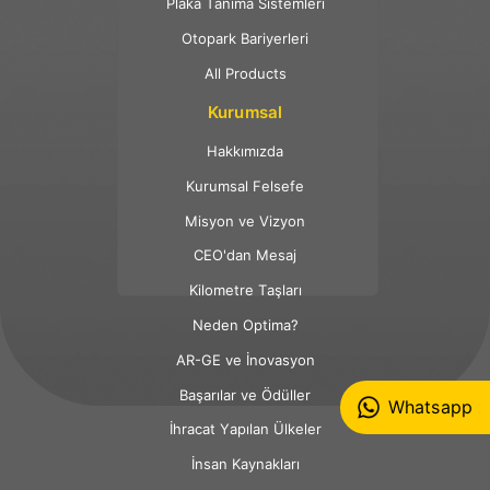
Plaka Tanıma Sistemleri
Otopark Bariyerleri
All Products
Kurumsal
Hakkımızda
Kurumsal Felsefe
Misyon ve Vizyon
CEO'dan Mesaj
Kilometre Taşları
Neden Optima?
AR-GE ve İnovasyon
Başarılar ve Ödüller
Whatsapp
İhracat Yapılan Ülkeler
İnsan Kaynakları