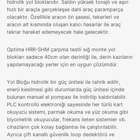
hidrolik yol bloklarıdır. Saldırı yüksek tonajlı ve aşırı
hızlı bir araçla gerçekleşse dahi araç paramparça
olacaktır. Özellikle aracın ön şasesi, tekerleri ve
aracın alt kısmında oluşan kalıcı hasarlar ile araç
tekrar hareket edemeyecek hale gelecektir.
Optima HRR-SHM çarpma testli sığ monte yol
blokları sadece 40cm olan derinliği ile, derin kazıların
yapılamayacağı yerler için en uygun çözümdür.
Yol Bloğu hidrolik bir güç ünitesi ile tahrik edilir,
enerji kesilmesi gibi durumlarda güç ünitesi içinde
bulunan manuel el pompası ile indirilip kaldırılabilir.
PLC kontrollü elektroniği sayesinde her türlü kart
okuyucu sistemi, parmak okuma ve yüz okuma gibi
biyometrik okuyucular, frekans ileten sistemler vb.
cihazların çok kolay bağlantısı ile çalıştırılabilir.
Ayrıca çift kanallı güvenlik loop dedektörü ve