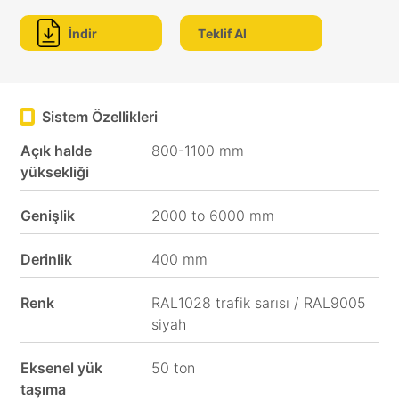
İndir
Teklif Al
Sistem Özellikleri
Açık halde
800-1100 mm
yüksekliği
Genişlik
2000 to 6000 mm
Derinlik
400 mm
Renk
RAL1028 trafik sarısı / RAL9005
siyah
Eksenel yük
50 ton
taşıma