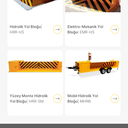
Hidrolik Yol Bloğu
|
Elektro-Mekanik Yol
HRR-HS
Bloğu
l EMR-HS
Yüzey Monte Hidrolik
Mobil Hidrolik Yol
Yol Bloğu
| HRR-SM
Bloğu
| MHRB