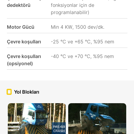
dedektörü
fonksiyonlar için de
programlanabilir)
Motor Gücü
Min 4 KW, 1500 dev/dk.
Çevre koşulları
-25 °C ve +65 °C, %95 nem
Çevre koşulları
-40 °C ve +70 °C, %95 nem
(opsiyonel)
Yol Blokları