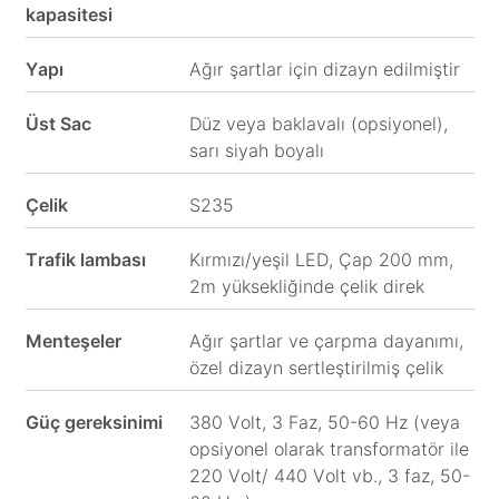
kapasitesi
Yapı
Ağır şartlar için dizayn edilmiştir
Üst Sac
Düz veya baklavalı (opsiyonel),
sarı siyah boyalı
Çelik
S235
Trafik lambası
Kırmızı/yeşil LED, Çap 200 mm,
2m yüksekliğinde çelik direk
Menteşeler
Ağır şartlar ve çarpma dayanımı,
özel dizayn sertleştirilmiş çelik
Güç gereksinimi
380 Volt, 3 Faz, 50-60 Hz (veya
opsiyonel olarak transformatör ile
220 Volt/ 440 Volt vb., 3 faz, 50-