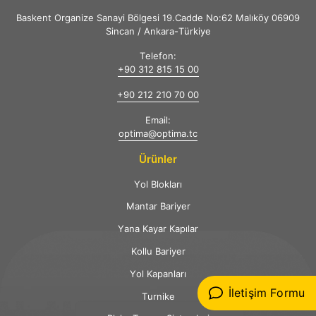
Baskent Organize Sanayi Bölgesi 19.Cadde No:62 Malıköy 06909
Sincan / Ankara-Türkiye
Telefon:
+90 312 815 15 00
+90 212 210 70 00
Email:
optima@optima.tc
Ürünler
Yol Blokları
Mantar Bariyer
Yana Kayar Kapılar
Kollu Bariyer
Yol Kapanları
İletişim Formu
Turnike