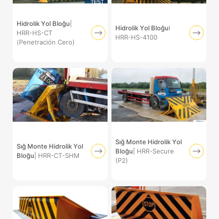
Hidrolik Yol Bloğu
|
Hidrolik Yol Bloğu
l
HRR-HS-CT
HRR-HS-4100
(Penetración Cero)
Sığ Monte Hidrolik Yol
Sığ Monte Hidrolik Yol
Bloğu
| HRR-Secure
Bloğu
| HRR-CT-SHM
(P2)