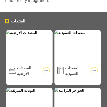
modern city integration.
المنتجات
وسائل
التواصل
الاجتماعي
المصدات
المصدات
العمودية
الأرضية