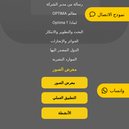
رسالة من مدير الشركة
OPTIMA معالم
نموذج الاتصال
Optima لماذا ؟
البحث والتطوير والابتكار
الجوائز والإنجازات
الدول المصدر اليها
الموارد البشرية
معرض الصور
معرض الصور
واتساب
التطبيق العملي
الأنشطة