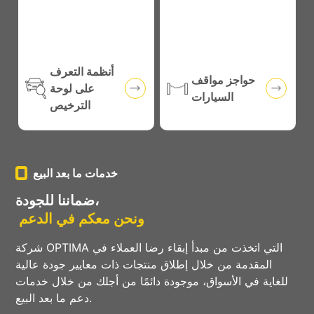
أنظمة التعرف
حواجز مواقف
على لوحة
السيارات
الترخيص
خدمات ما بعد البيع
ضماننا للجودة،
ونحن معكم في الدعم
شركة OPTIMA التي اتخذت من مبدأ إبقاء رضا العملاء في
المقدمة من خلال إطلاق منتجات ذات معايير جودة عالية
للغاية في الأسواق، موجودة دائمًا من أجلك من خلال خدمات
دعم ما بعد البيع.