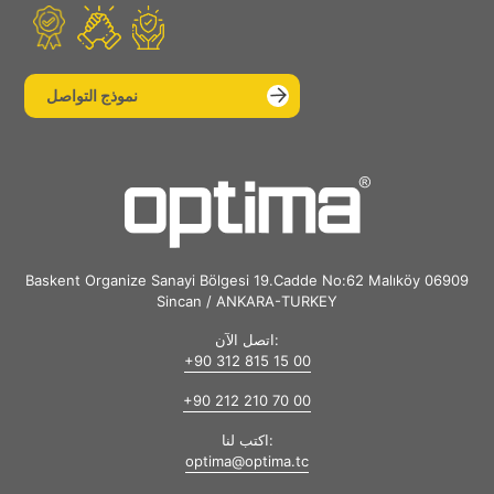
نموذج التواصل
Baskent Organize Sanayi Bölgesi 19.Cadde No:62 Malıköy 06909
Sincan / ANKARA-TURKEY
اتصل الآن:
+90 312 815 15 00
+90 212 210 70 00
اكتب لنا:
optima@optima.tc