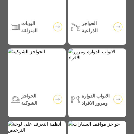
الحواجز
البوبات
الذراعية
المنزلقة
الابواب الدوارة
الحواجز
ومرور الافراد
الشوكية