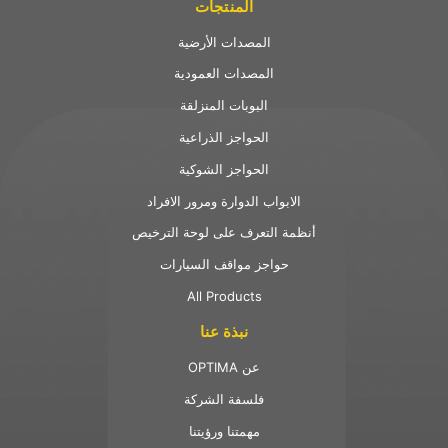
المنتجات
المصدات الأرضية
المصدات العمودية
البوبات المنزلقة
الحواجز الذراعية
الحواجز الشوكية
الابواب الدوارة ومرور الافراد
أنظمة التعرف على لوحة الترخيص
حواجز مواقف السيارات
All Products
نبذة عنا
OPTIMA عن
فلسفة الشركة
مهمتنا ورؤيتنا