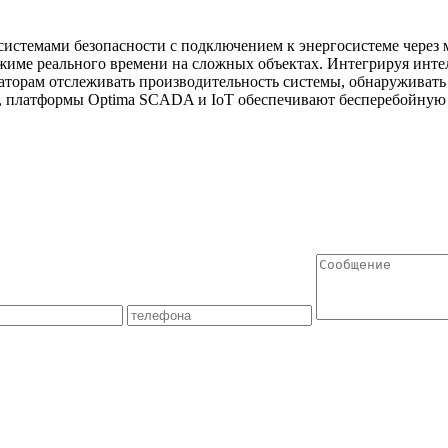
истемами безопасности с подключением к энергосистеме через
жиме реального времени на сложных объектах. Интегрируя инте
аторам отслеживать производительность системы, обнаруживать 
ы, платформы Optima SCADA и IoT обеспечивают бесперебойную