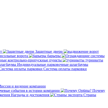
от
Защитные двери
нсольные ворота
барьеры
ные контрольно-пропускные пункты
турникеты
Индивидуальные парковочные шлагбаумы
Система оплаты парковки
иссия и видение компании
евые события в истории компании
Почему
Награды и достижения
Страны