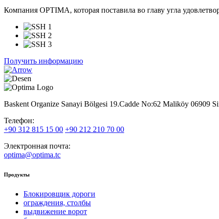
Компания OPTIMA, которая поставила во главу угла удовлетво
Получить информацию
Baskent Organize Sanayi Bölgesi 19.Cadde No:62 Maliköy 0690
Телефон:
+90 312 815 15 00
+90 212 210 70 00
Электронная почта:
optima@optima.tc
Продукты
Ƃлокировщик дороги
ограждения, столбы
выдвижение ворот