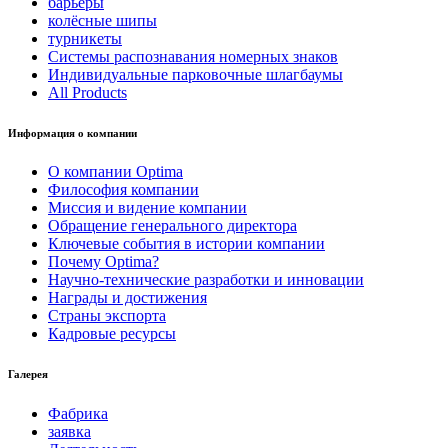
барьеры
колёсные шипы
турникеты
Системы распознавания номерных знаков
Индивидуальные парковочные шлагбаумы
All Products
Информация о компании
О компании Optima
Философия компании
Миссия и видение компании
Обращение генерального директора
Ключевые события в истории компании
Почему Optima?
Научно-технические разработки и инновации
Награды и достижения
Страны экспорта
Кадровые ресурсы
Галерея
Фабрика
заявка