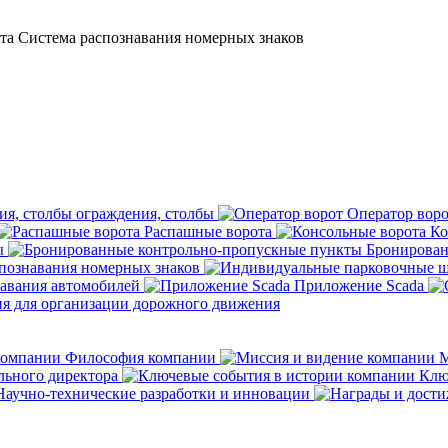
та
Система распознавания номерных знаков
ограждения, столбы
Оператор вор
Распашные ворота
Ко
ы
Бронирован
познавания номерных знаков
авания автомобилей
Приложение Scada
я для организации дорожного движения
Философия компании
М
льного директора
Ключ
аучно-технические разработки и инновации