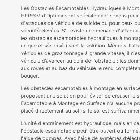
Les Obstacles Escamotables Hydrauliques à Monta
HRR-SM d’Optima sont spécialement conçus pour
d'attaques de véhicule de suicide ou pour ceux q
sécurité élevées. S'il existe une menace d'attaque
les obstacles escamotables hydrauliques à monta
unique et sécurisé ) sont la solution. Même si l’at
véhicules de gros tonnage à grande vitesse, il n’es
véhicule d’avancer au delà de l'obstacle : les dom
aux roues et au bas du véhicule le rend complète
bouger.
Les obstacles escamotables à montage en surfa
proposent une solution pour éviter de creuser le s
Escamotable à Montage en Surface n'a aucune prof
placé directement au sol (si le sol est suffisammen
L'unité d'entraînement est hydraulique, mais en c
l'obstacle escamotable peut être ouvert ou ferm
l'aide de pompes. Avec l'aide de systèmes d’élect