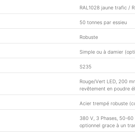
RAL1028 jaune trafic / 
50 tonnes par essieu
Robuste
Simple ou à damier (opti
S235
Rouge/Vert LED, 200 mm 
revêtement en poudre él
Acier trempé robuste (c
380 V, 3 Phases, 50-60 
optionnel grace à un tr