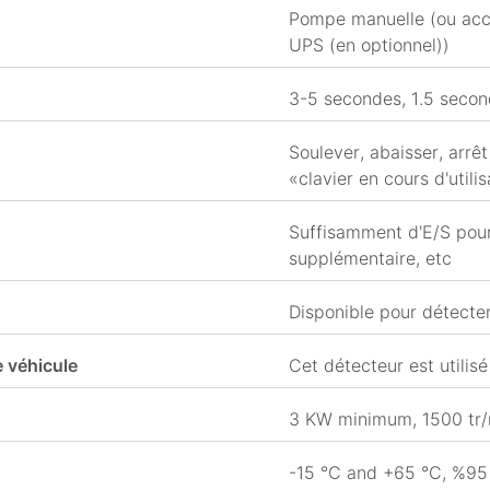
Pompe manuelle (ou acc
UPS (en optionnel))
3-5 secondes, 1.5 secon
Soulever, abaisser, arrê
«clavier en cours d'utili
Suffisamment d'E/S pour 
supplémentaire, etc
Disponible pour détecter
 véhicule
Cet détecteur est utilisé
3 KW minimum, 1500 tr/
-15 °C and +65 °C, %95