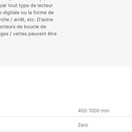
par tout type de lecteur
 digitale ou la forme de
che / arrêt, etc. D’autre
tecteurs de boucle de
uges / vertes peuvent être
400-1000 mm
Zero