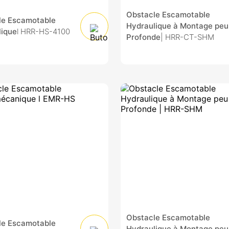
Obstacle Escamotable
le Escamotable
Hydraulique à Montage peu
lique
l HRR-HS-4100
Profonde
| HRR-CT-SHM
Obstacle Escamotable
le Escamotable
Hydraulique à Montage peu