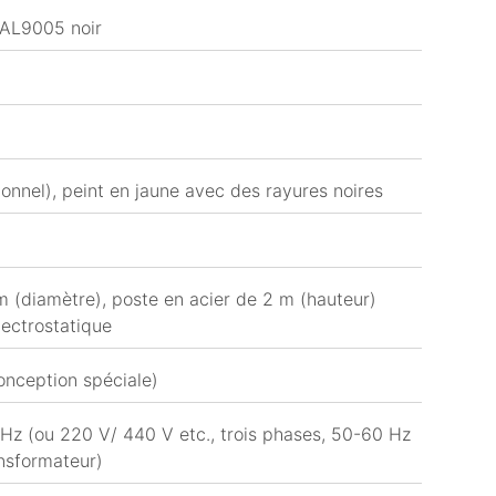
RAL9005 noir
onnel), peint en jaune avec des rayures noires
(diamètre), poste en acier de 2 m (hauteur)
ectrostatique
onception spéciale)
Hz (ou 220 V/ 440 V etc., trois phases, 50-60 Hz
ansformateur)