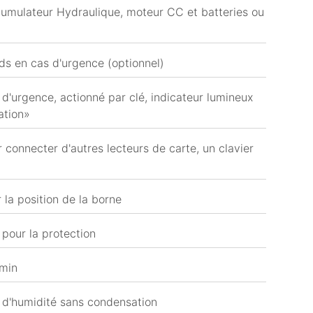
umulateur Hydraulique, moteur CC et batteries ou
ds en cas d'urgence (optionnel)
t d'urgence, actionné par clé, indicateur lumineux
sation»
connecter d'autres lecteurs de carte, un clavier
 la position de la borne
 pour la protection
min
 d'humidité sans condensation