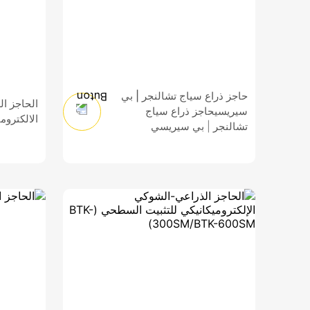
حاجز ذراع سياج تشالنجر | بي
الحاجز ال
سيريسي
حاجز ذراع سياج
الالكتروم
تشالنجر | بي سيريسي