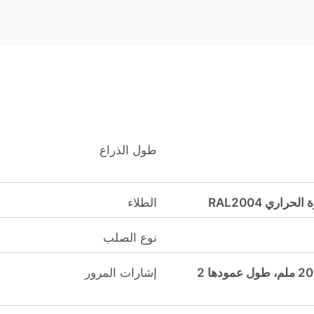
طول الذراع
اري RAL2004
الطلاء
نوع الصلب
ذات اللونين الأحمر والأخضر، قطرها 200 ملم، طول عمودها 2
إشارات المرور