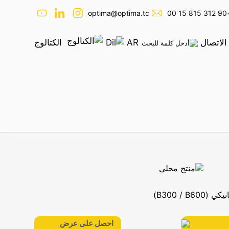
optima@optima.tc
+90 312
الاتصال
AR
الكتالوج
احصل على عرض