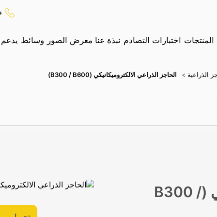
 815 15 00
المنتجات
اختبارات التصادم
نبذة عنا
معرض الصور
وسائط
يدعم
✕
يبحث
ز الذراعية >
الحاجز الذراعي الالكتروميكانيكي (B300 / B600)
لوحات السيارات
الحاجز الذراعي الالكتروميكانيكي (B300 /
تحميل