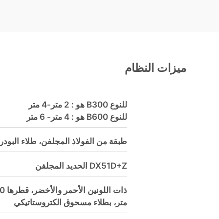
ميزات النظام
للنوع B300 هو : 2 متر-4 متر
للنوع B600 هو : 4 متر- 6 متر
طبقة من الفولاذ المجلفن، طلاء البودرة الحر
DX51D+Z الحديد المجلفن
متر، بطلاء مسحوق الكتروستاتيكي