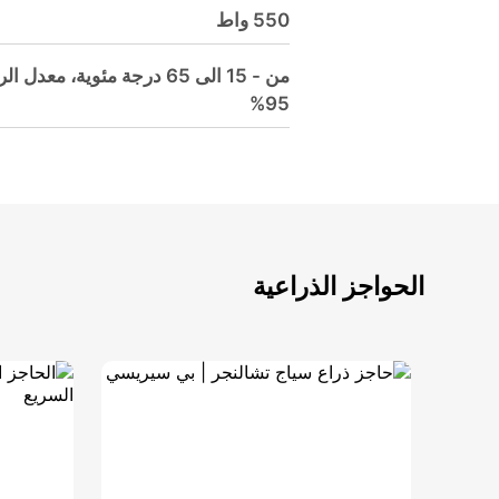
550 واط
من - 15 الى 65 درجة مئوية، م
95%
الحواجز الذراعية